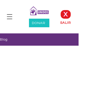
X
SALIR
DONAR
Blog