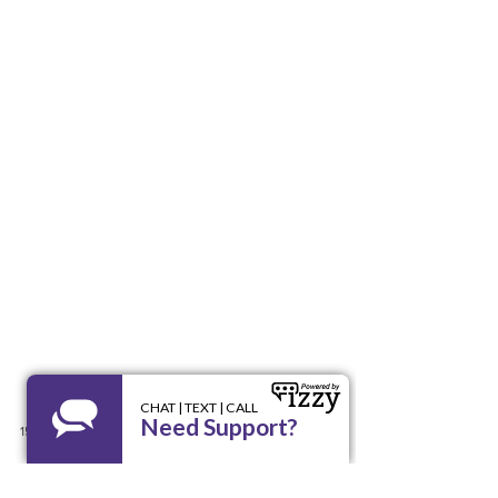
15 ene 2025
2 min de lectura