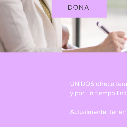
DONA
UNIDOS ofrece terap
y por un tiempo limi
Actualmente, tenemo