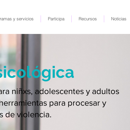
ramas y servicios
Participa
Recursos
Noticias
sicológica
ra niñxs, adolescentes y adultos
herramientas para procesar y
s de violencia.