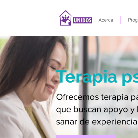
Acerca
Prog
Terapia p
Ofrecemos terapia pa
que buscan apoyo y 
sanar de experiencia