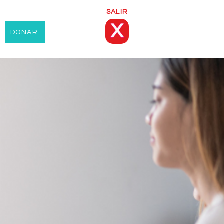
SALIR
X
DONAR