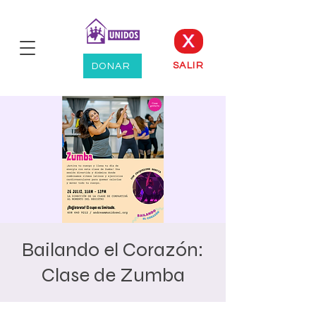
X
SALIR
DONAR
Bailando el Corazón:
Clase de Zumba