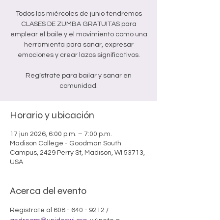
Todos los miércoles de junio tendremos
CLASES DE ZUMBA GRATUITAS para
emplear el baile y el movimiento como una
herramienta para sanar, expresar
emociones y crear lazos significativos.
Regístrate para bailar y sanar en
comunidad.
Horario y ubicación
17 jun 2026, 6:00 p.m. – 7:00 p.m.
Madison College - Goodman South
Campus, 2429 Perry St, Madison, WI 53713,
USA
Acerca del evento
Regístrate al 608 - 640 - 9212 /