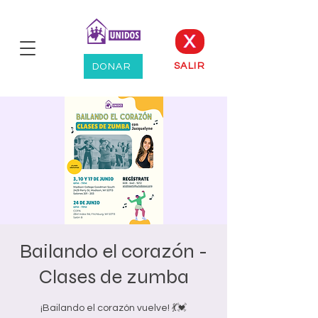
X
SALIR
DONAR
Bailando el corazón -
Clases de zumba
¡Bailando el corazón vuelve! 💃💓