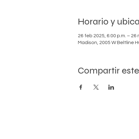
Horario y ubic
26 feb 2025, 6:00 p.m. – 26 
Madison, 2005 W Beltline H
Compartir este
UNIDOS