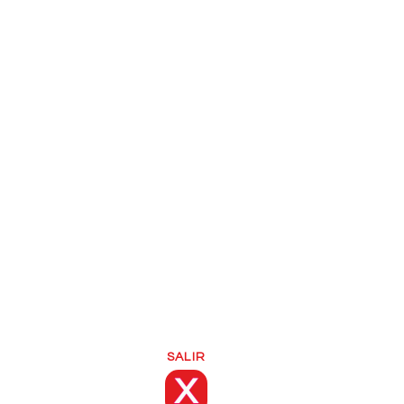
SALIR
X