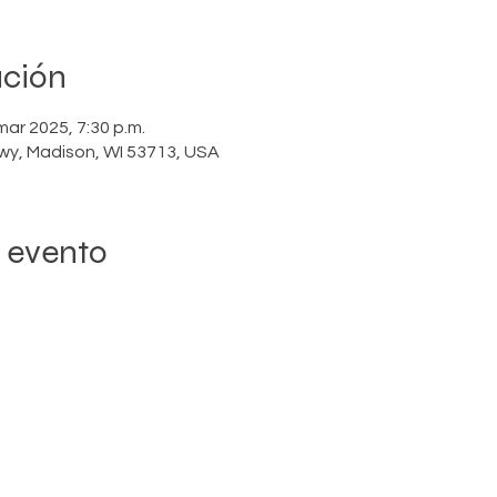
ación
mar 2025, 7:30 p.m.
wy, Madison, WI 53713, USA
 evento