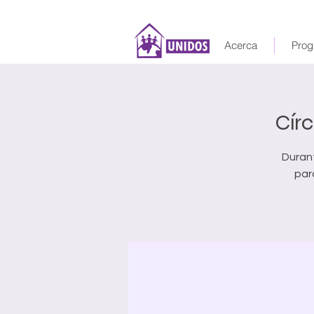
Acerca
Prog
Círc
Duran
par