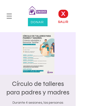
X
SALIR
DONAR
Círculo de talleres
para padres y madres
Durante 4 sesiones, las personas