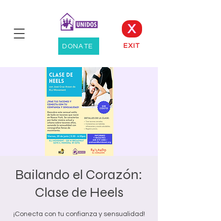
X
EXIT
DONATE
Bailando el Corazón:
Clase de Heels
¡Conecta con tu confianza y sensualidad!