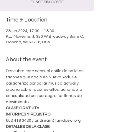
CLASE SIN COSTO
Time & Location
28 jun 2024, 17:30 – 18:30
KLJ Movement, 320 W Broadway Suite C,
Monona, WI 53716, USA
About the event
Descubre este sensual estilo de baile en 
tacones que nació en Nueva York. Se 
caracteriza por bailar música actual y 
urbana sobre tacones altos, aunando la 
sensualidad con coreografías llenas de 
movimiento. 
CLASE GRATUITA
INFORMES Y REGISTRO:
608 419 3480 / andream@unidoswi.org
DETALLES DE LA CLASE: