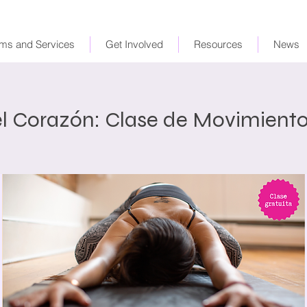
ms and Services
Get Involved
Resources
News
el Corazón: Clase de Movimient