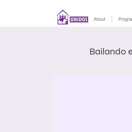
About
Progra
Bailando 