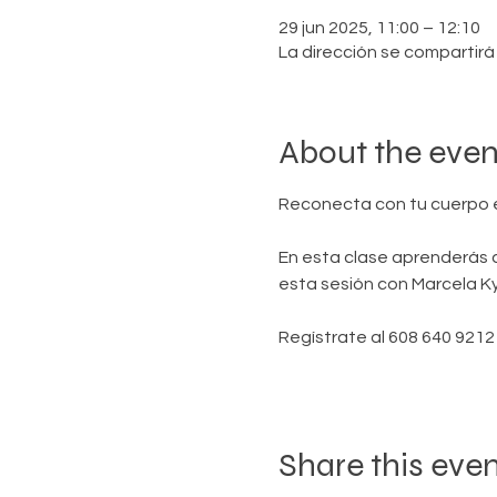
29 jun 2025, 11:00 – 12:10
La dirección se compartirá 
About the even
Reconecta con tu cuerpo 
En esta clase aprenderás a
esta sesión con Marcela K
Regístrate al 608 640 921
Share this eve