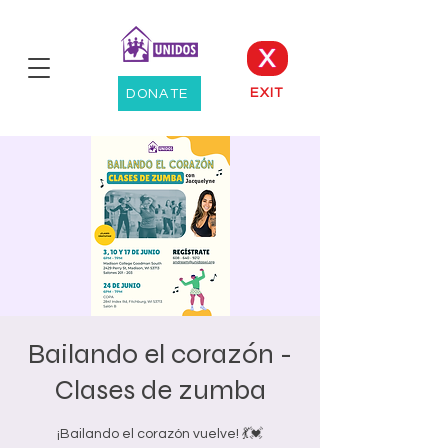
X
EXIT
DONATE
Bailando el corazón -
Clases de zumba
¡Bailando el corazón vuelve! 💃💓