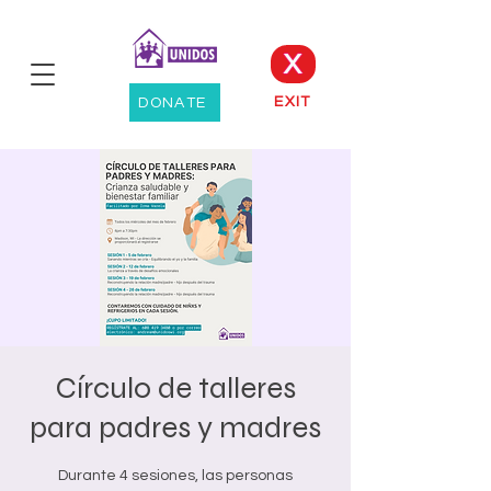
X
EXIT
DONATE
Círculo de talleres
para padres y madres
Durante 4 sesiones, las personas