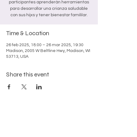
participantes aprenderán herramientas
para desarrollar una crianza saludable
con sus hijxs y tener bienestar famililar.
Time & Location
26 feb 2025, 18:00 – 26 mar 2025, 19:30
Madison, 2005 W Beltline Hwy, Madison, WI
53713, USA
Share this event