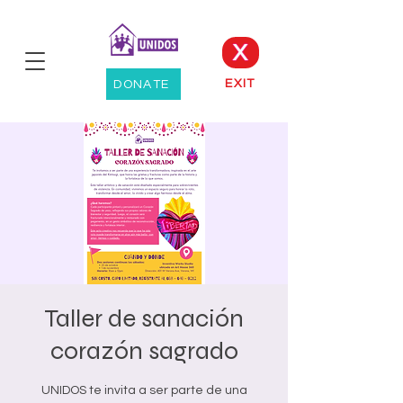
X
EXIT
DONATE
Taller de sanación
corazón sagrado
UNIDOS te invita a ser parte de una