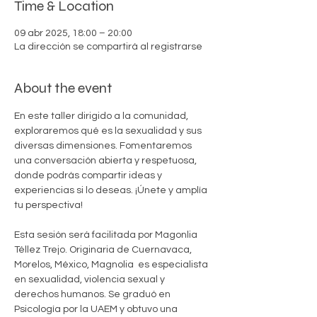
Time & Location
09 abr 2025, 18:00 – 20:00
La dirección se compartirá al registrarse
About the event
En este taller dirigido a la comunidad, 
exploraremos qué es la sexualidad y sus 
diversas dimensiones. Fomentaremos 
una conversación abierta y respetuosa, 
donde podrás compartir ideas y 
experiencias si lo deseas. ¡Únete y amplía 
tu perspectiva!
Esta sesión será facilitada por Magonlia 
Téllez Trejo. Originaria de Cuernavaca, 
Morelos, México, Magnolia  es especialista 
en sexualidad, violencia sexual y 
derechos humanos. Se graduó en 
Psicología por la UAEM y obtuvo una 