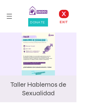
X
EXIT
DONATE
Taller Hablemos de
Sexualidad